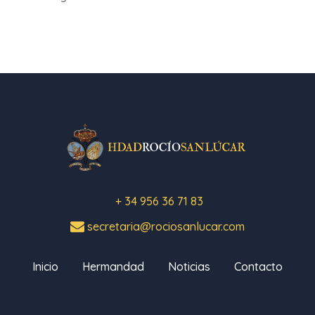
+ 34 956 36 71 83
secretaria@rociosanlucar.com
Inicio
Hermandad
Noticias
Contacto