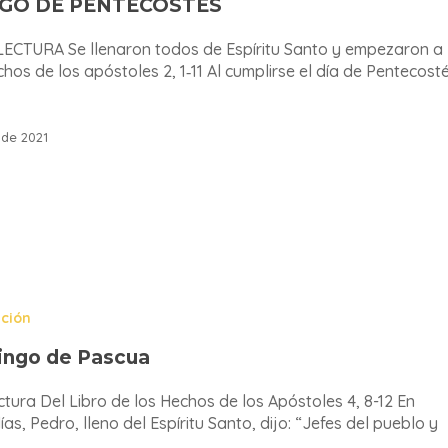
GO DE PENTECOSTÉS
ECTURA Se llenaron todos de Espíritu Santo y empezaron a
hos de los apóstoles 2, 1‑11 Al cumplirse el día de Pentecosté
de 2021
ación
ingo de Pascua
ctura Del Libro de los Hechos de los Apóstoles 4, 8-12 En
ías, Pedro, lleno del Espíritu Santo, dijo: “Jefes del pueblo y
…