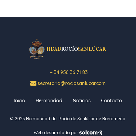
+ 34 956 36 71 83
secretaria@rociosanlucar.com
Inicio
Hermandad
Noticias
Contacto
© 2025 Hermandad del Rocío de Sanlúcar de Barrameda.
Web desarrollada por