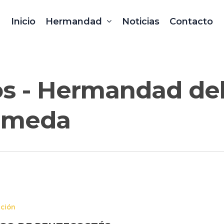
Inicio
Hermandad
Noticias
Contacto
os - Hermandad del
rameda
ación