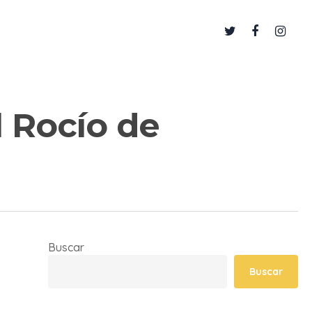
twitter
facebook
instag
 Rocío de
Buscar
Buscar