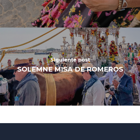
Siguiente post
SOLEMNE MISA DE ROMEROS