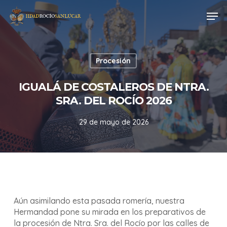
Skip
Men
to
main
content
Procesión
IGUALÁ DE COSTALEROS DE NTRA.
SRA. DEL ROCÍO 2026
29 de mayo de 2026
Aún asimilando esta pasada romería, nuestra
Hermandad pone su mirada en los preparativos de
la procesión de Ntra. Sra. del Rocío por las calles de