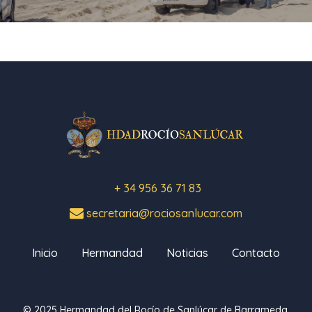
+ 34 956 36 71 83
secretaria@rociosanlucar.com
Inicio
Hermandad
Noticias
Contacto
© 2025 Hermandad del Rocío de Sanlúcar de Barrameda.