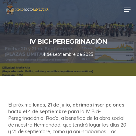
Skip
Men
to
main
content
IV BICI-PEREGRINACIÓN
4 de septiembre de 2025
El próximo
lunes, 21 de julio, abrimos inscripciones
hasta el 4 de septiembre
para la IV Bici-
Peregrinación al Rocío, a beneficio de la obra social
de nuestra Hermandad, que tendrá lugar los días 20
y 21 de septiembre, como ya anunciábamos. Las