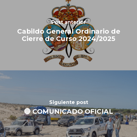
Post anterior
Cabildo General Ordinario de
Cierre de Curso 2024/2025
Siguiente post
🔴 COMUNICADO OFICIAL