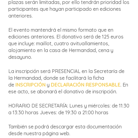
plazas serán limitadas, por ello tendrán prioridad los
participantes que hayan participado en ediciones
anteriores.
El evento mantendrá el mismo formato que en
ediciones anteriores. El donativo será de 125 euros
que incluye: maillot, cuatro avituallamientos,
alojamiento en la casa de Hermandad, cena y
desayuno.
La inscripción será PRESENCIAL en la Secretaría de
la Hermandad, donde se facilitará la ficha
de
INSCRIPCIÓN
y
DECLARACIÓN RESPONSABLE
. En
ese acto, se abonará el donativo de inscripción.
HORARIO DE SECRETARÍA: Lunes y miércoles: de 11:30
a 13:30 horas Jueves: de 19:30 a 21:00 horas
También se podrá descargar esta documentación
desde nuestra página web.