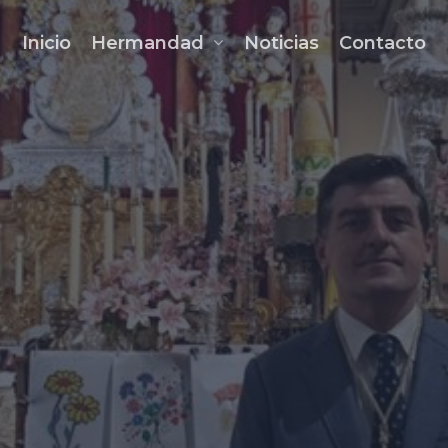
Inicio
Hermandad
Noticias
Contacto