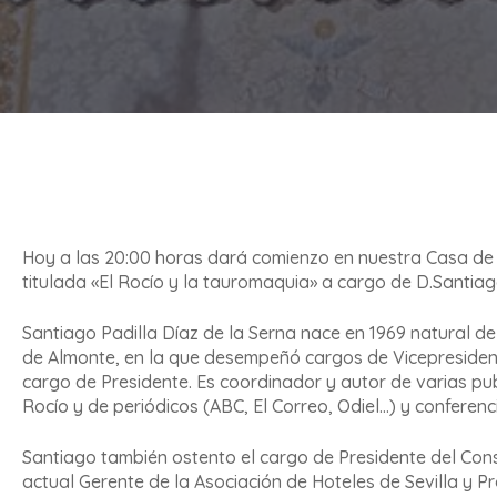
Hoy a las 20:00 horas dará comienzo en nuestra Casa de H
titulada «El Rocío y la tauromaquia» a cargo de D.Santiag
Santiago Padilla Díaz de la Serna nace en 1969 natural de
de Almonte, en la que desempeñó cargos de Vicepreside
cargo de Presidente. Es coordinador y autor de varias pu
Rocío y de periódicos (ABC, El Correo, Odiel…) y conferenc
Santiago también ostento el cargo de Presidente del Co
actual Gerente de la Asociación de Hoteles de Sevilla y Pr