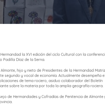
ermandad la XVI edición del ciclo Cultural con la conferenc
o Padilla Díaz de la Serna.
 Almonte, hijo y nieto de Presidentes de la Hermandad Matri
nte segundo y vocal de economía. Actualmente desempeña e
blicaciones de tema rociero, asiduo colaborador del Boletín
iante sobre la materia por toda la amplia geografía rociera.
nsejo de Hermandades y Cofradías de Penitencia de Almonte 
ovincia.