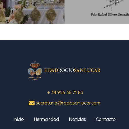
+ 34 956 36 71 83
secretaria@rociosanlucar.com
Inicio
Hermandad
Noticias
Contacto