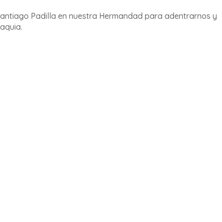
. Santiago Padilla en nuestra Hermandad para adentrarnos y
maquia.